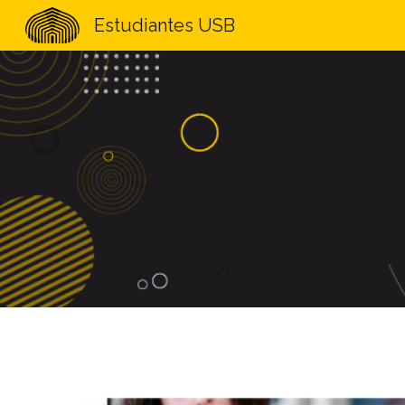
Estudiantes USB
Sk