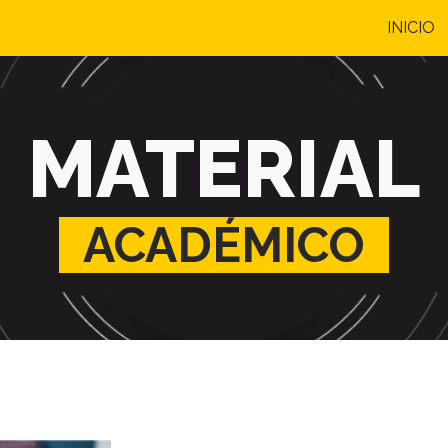
INICIO
ip to main content
Skip to navigat
MATERIAL
ACADÉMIC
O