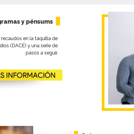
||
ogramas y pénsums
 recaudos en la taquilla de
dios (DACE) y una serie de
pasos a seguir.