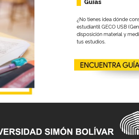
||
Guías
¿No tienes idea dónde cons
estudiantil GECO USB (Gen
disposición material y me
tus estudios.