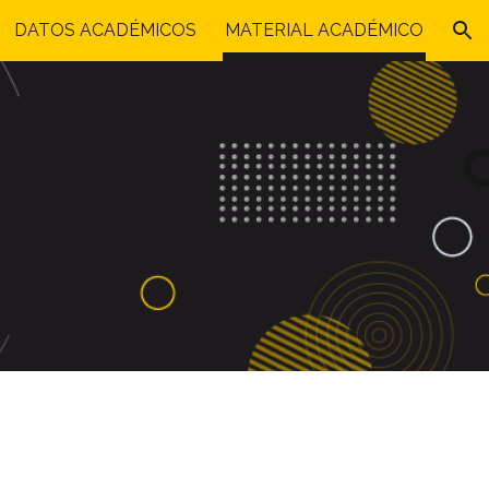
DATOS ACADÉMICOS
MATERIAL ACADÉMICO
ion